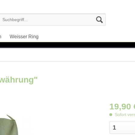
m
Weisser Ring
ewährung"
19,90 
Sofort ver