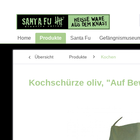
Home
Produkte
Santa Fu
Gefängnismuseu
Übersicht
Produkte
Kochen
Kochschürze oliv, "Auf B