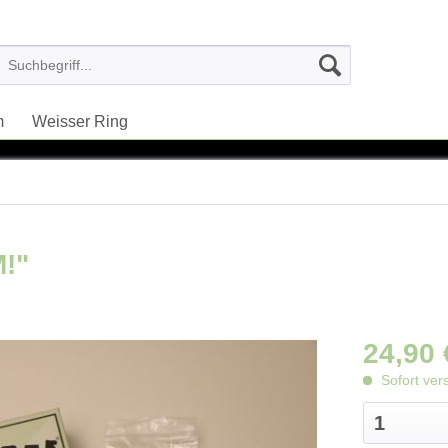
m
Weisser Ring
!"
24,90 
Sofort ver