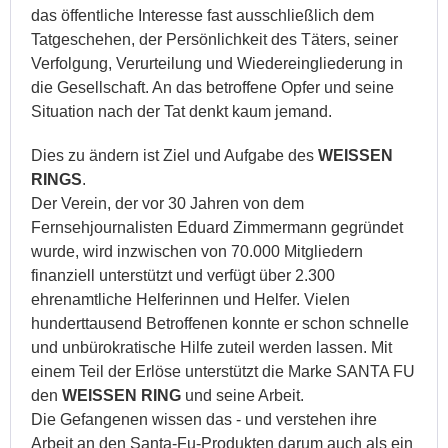
das öffentliche Interesse fast ausschließlich dem
Tatgeschehen, der Persönlichkeit des Täters, seiner
Verfolgung, Verurteilung und Wiedereingliederung in
die Gesellschaft. An das betroffene Opfer und seine
Situation nach der Tat denkt kaum jemand.
Dies zu ändern ist Ziel und Aufgabe des
WEISSEN
RINGS
.
Der Verein, der vor 30 Jahren von dem
Fernsehjournalisten Eduard Zimmermann gegründet
wurde, wird inzwischen von 70.000 Mitgliedern
finanziell unterstützt und verfügt über 2.300
ehrenamtliche Helferinnen und Helfer. Vielen
hunderttausend Betroffenen konnte er schon schnelle
und unbürokratische Hilfe zuteil werden lassen. Mit
einem Teil der Erlöse unterstützt die Marke SANTA FU
den
WEISSEN RING
und seine Arbeit.
Die Gefangenen wissen das - und verstehen ihre
Arbeit an den Santa-Fu-Produkten darum auch als ein