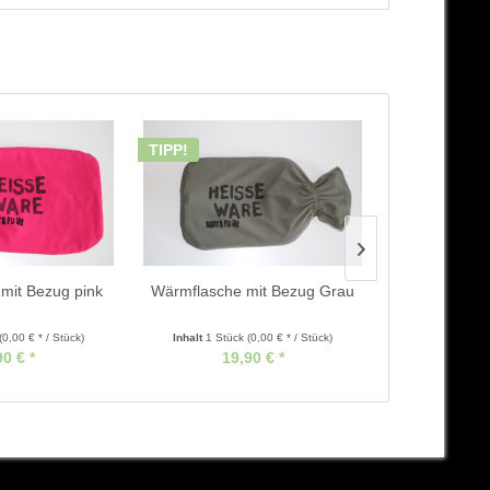
TIPP!
mit Bezug pink
Wärmflasche mit Bezug Grau
"Beut
(0,00 € * / Stück)
Inhalt
1 Stück
(0,00 € * / Stück)
90 € *
19,90 € *
9,