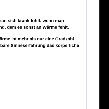
 man sich krank fühlt, wenn man
nd, dem es sonst an Wärme fehlt.
rme ist mehr als nur eine Gradzahl
lbare Sinneserfahrung das körperliche